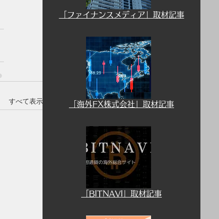
「ファイナンスメディア」取材記事
すべて表示
​「海外FX株式会社」取材記事
​「BITNAVI」取材記事