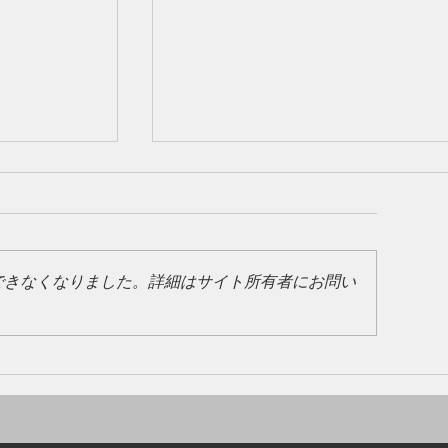
できなくなりました。詳細はサイト所有者にお問い
ました💴
ゴールデンウィーク期間中のご利
いて