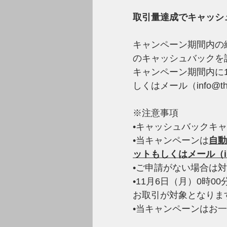
取引量達成でキャッシ
キャンペーン期間内の
のキャッシュバックを
キャンペーン期間内に
しくはメール（
info@t
※注意事項
•キャッシュバックキ
•当キャンペーンは
自動
ットもしくはメール（
•ご申請がない場合は
•11月6日（月）0時00
お取引が対象となりま
•当キャンペーンはお