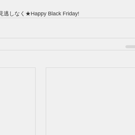
見逃しなく★
Happy Black Friday! 