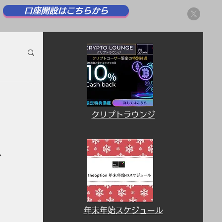
口座開設はこちらから
​クリプトラウンジ
ン
​年末年始スケジュール