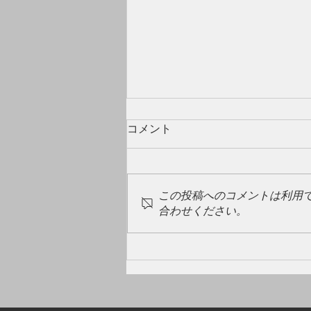
コメント
この投稿へのコメントは利用
合わせください。
GW明け🎏ペイアウト率UPし