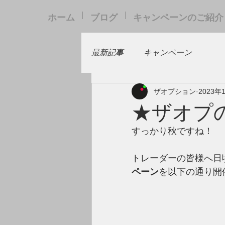
ホーム
ブログ
キャンペーンのご紹介
最新記事
キャンペーン
ザオプション
2023年
★ザオプ
すっかり秋ですね！
トレーダーの皆様へ日
ペーン
を以下の通り開