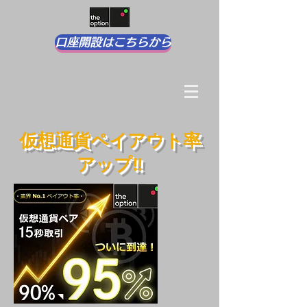
口座開設はこちらから
​仮想通貨ペイアウト率
アップ‼