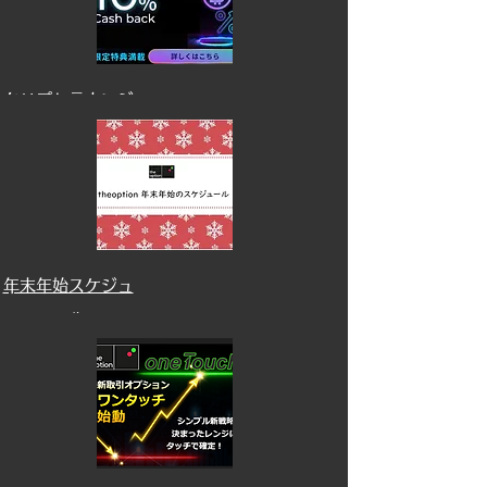
​クリプトラウンジ
​年末年始スケジュ
ール