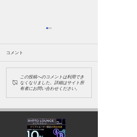
コメント
新年のご挨拶
ゴールデンウィーク期間
この投稿へのコメントは利用でき
なくなりました。詳細はサイト所
中のご利用について
有者にお問い合わせください。