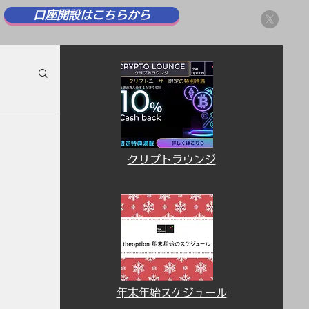
口座開設はこちらから
​クリプトラウンジ
​年末年始スケジュール