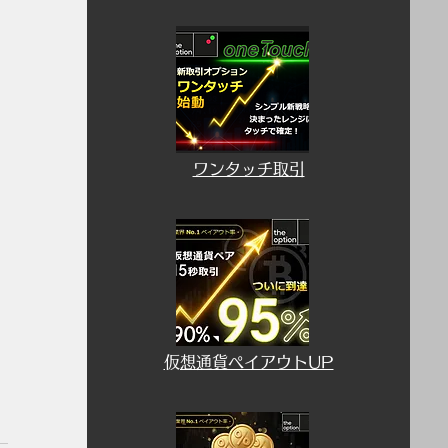
​ワンタッチ取引
​仮想通貨ペイアウトUP