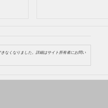
できなくなりました。詳細はサイト所有者にお問い
ました💴
ゴールデンウィーク期間中のご利
いて