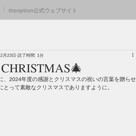
theoption公式ウェブサイト
12月23日
読了時間: 1分
 CHRISTMAS🎄
に、2024年度の感謝とクリスマスの祝いの言葉を贈らせ
にとって素敵なクリスマスでありますように。