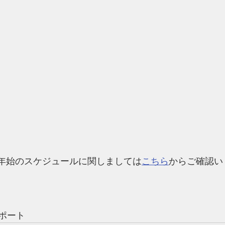
年始のスケジュールに関しましては
こちら
からご確認い
サポート