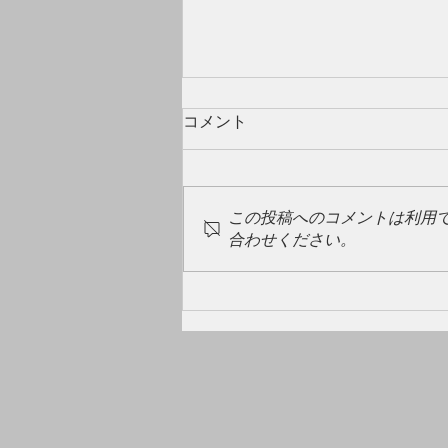
コメント
この投稿へのコメントは利用
合わせください。
GW明け🎏ペイアウト率UPし