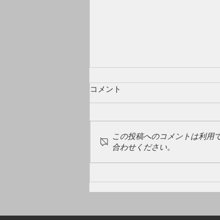
コメント
この投稿へのコメントは利用
合わせください。
GW明け🎏ペイアウト率UPし