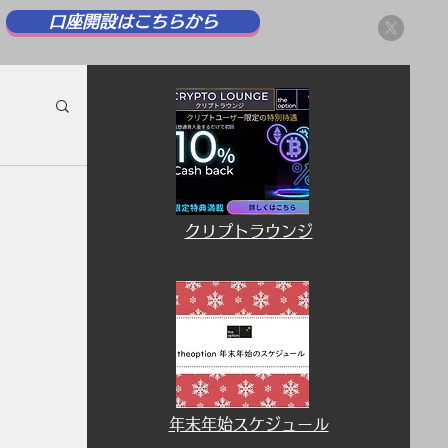
口座開設はこちらから
​クリプトラウンジ
​年末年始スケジュール