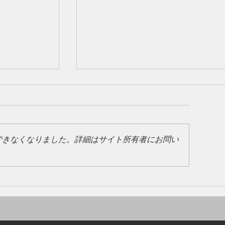
できなくなりました。詳細はサイト所有者にお問い
ました💴
ゴールデンウィーク期間中のご利
いて