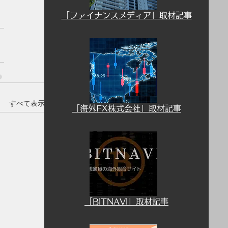
「ファイナンスメディア」取材記事
すべて表示
​「海外FX株式会社」取材記事
​「BITNAVI」取材記事