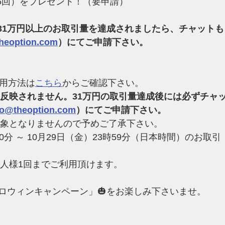
ｘ6回）をプレゼント！（要申請）
31万円以上のお取引量を達成されましたら、チャットも
heoption.com
）にてご申請下さい。
利用方法は
こちら
からご確認下さい。
反映されません。31万円の取引量達成後には必ずチャ
fo@theoption.com
）にてご申請下さい。
対象となりませんので予めご了承下さい。
時00分 ～ 10月29日（金）23時59分（日本時間）のお取引
一人様1回までご利用頂けます。
の「ハロウィンキャンペーン」🎃をお楽しみ下さいませ。 