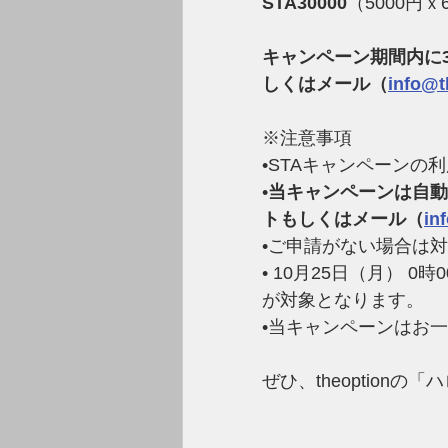
STA30000
（5000円
キャンペーン期間内に
しくはメール（
info@t
※注意事項
•STAキャンペーンの
•
当キャンペーンは自動
トもしくはメール（
in
•ご申請がない場合は
• 10月25日（月） 0
が対象となります。
•当キャンペーンはお
ぜひ、theoption