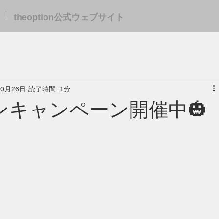
theoption公式ウェブサイト
10月26日
読了時間: 1分
ンキャンペーン開催中🎃