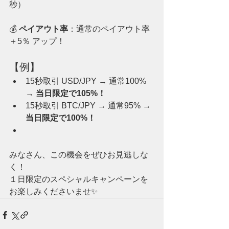
秒）
💰 
ペイアウト率
：通常のペイアウト率 
＋5％ アップ！
【例】
15秒取引 USD/JPY → 通常100% 
→ 
当日限定で105%！
15秒取引 BTC/JPY → 通常95% → 
当日限定で100%！
みなさん、この機会をぜひお見逃しな
く！
１日限定のスペシャルキャンペーンを
お楽しみくださいませ✨