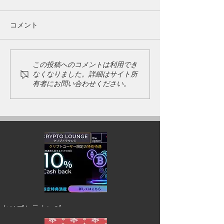
コメント
新年のご挨拶
ゴールデンウィーク期間
この投稿へのコメントは利用でき
なくなりました。詳細はサイト所
中のご利用について
有者にお問い合わせください。
​クリプトラウンジ