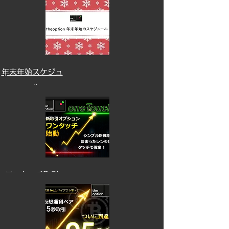
​年末年始スケジュ
ール
​ワンタッチ取引